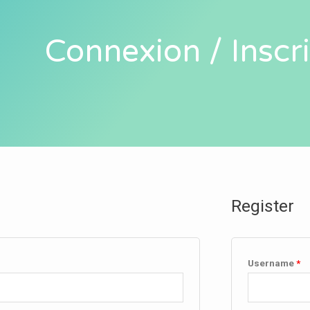
Connexion / Inscr
Register
Username
*