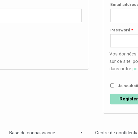
Email addres
Password
*
Vos données p
sur ce site, p
dans notre
pr
Je souhait
Register
Base de connaissance
Centre de confidentia