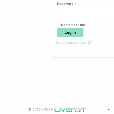
Password
*
Remember me
Log in
Lost your password?
©
2012 / 2023