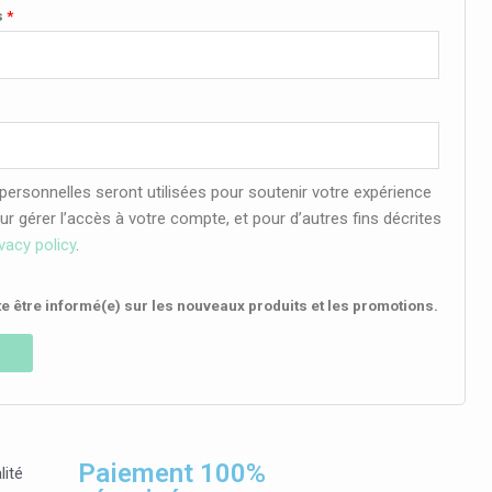
s
*
ersonnelles seront utilisées pour soutenir votre expérience
our gérer l’accès à votre compte, et pour d’autres fins décrites
ivacy policy
.
e être informé(e) sur les nouveaux produits et les promotions.
Paiement 100%
lité